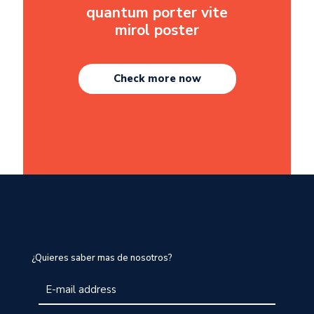
quantum porter vite
mirol poster
Check more now
¿Quieres saber mas de nosotros?