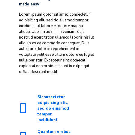
made easy
Lorem ipsum dolor sit amet, consectetur
adipisicing elit, sed do eiusmod tempor
incididunt ut labore et dolore magna
aliqua. Ut enim ad minim veniam, quis
nostrud exercitation ullamco laboris nisi ut
aliquip ex ea commodo consequat. Duis
aute irure dolor in reprehenderit in
voluptate velit esse cillum dolore eu fugiat
nulla pariatur. Excepteur sint occaecat
cupidatat non proident, sunt in culpa qui
officia deserunt mollit.
Siconsectetur
adipisicing elit,
sed do eiusmod
tempor
incididunt
Quantum erebus