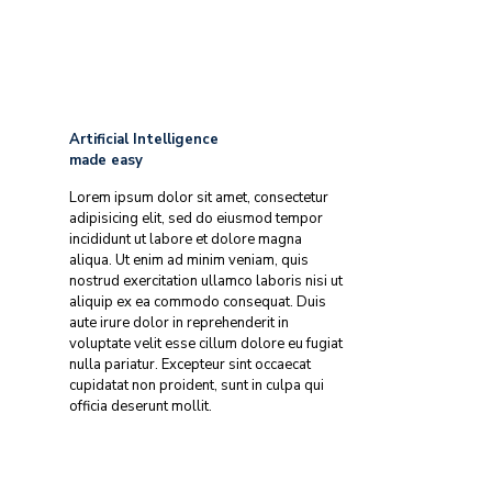
Artificial Intelligence
made easy
Lorem ipsum dolor sit amet, consectetur
adipisicing elit, sed do eiusmod tempor
incididunt ut labore et dolore magna
aliqua. Ut enim ad minim veniam, quis
nostrud exercitation ullamco laboris nisi ut
aliquip ex ea commodo consequat. Duis
aute irure dolor in reprehenderit in
voluptate velit esse cillum dolore eu fugiat
nulla pariatur. Excepteur sint occaecat
cupidatat non proident, sunt in culpa qui
officia deserunt mollit.