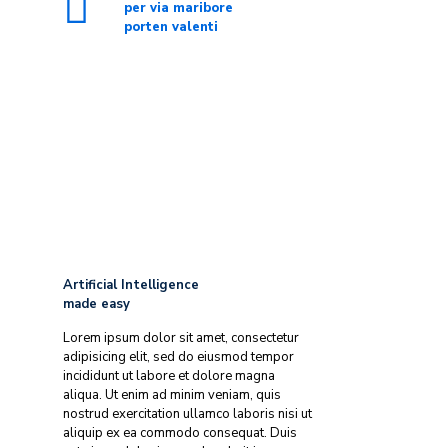
per via maribore
porten valenti
Artificial Intelligence
made easy
Lorem ipsum dolor sit amet, consectetur
adipisicing elit, sed do eiusmod tempor
incididunt ut labore et dolore magna
aliqua. Ut enim ad minim veniam, quis
nostrud exercitation ullamco laboris nisi ut
aliquip ex ea commodo consequat. Duis